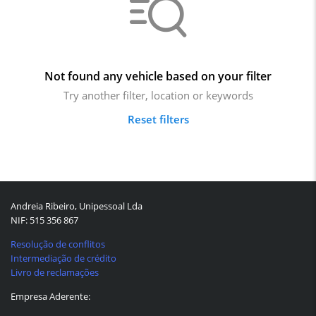
Not found any vehicle based on your filter
Try another filter, location or keywords
Reset filters
Andreia Ribeiro, Unipessoal Lda
NIF: 515 356 867
Resolução de conflitos
Intermediação de crédito
Livro de reclamações
Empresa Aderente: