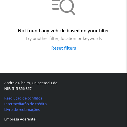
Not found any vehicle based on your filter
Try another filter, location or keywords
Reset filters
Andreia Ribeiro, Unipessoal Lda
NIF: 515 356 867
Resolução de conflitos
Intermediação de crédito
Livro de reclamações
Empresa Aderente: