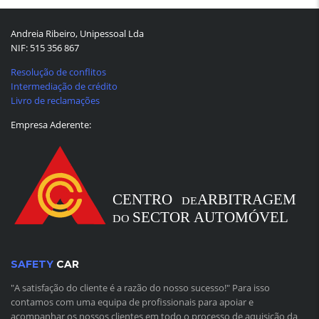
Andreia Ribeiro, Unipessoal Lda
NIF: 515 356 867
Resolução de conflitos
Intermediação de crédito
Livro de reclamações
Empresa Aderente:
SAFETY
CAR
"A satisfação do cliente é a razão do nosso sucesso!" Para isso
contamos com uma equipa de profissionais para apoiar e
acompanhar os nossos clientes em todo o processo de aquisição da