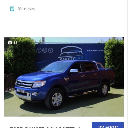
18 meses
55
22 500€