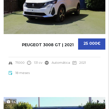
25 000€
PEUGEOT 3008 GT | 2021
71000
131 cv
Automática
2021
18 meses
44