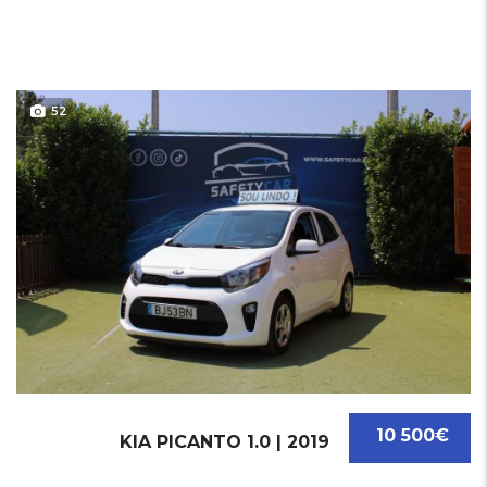
52
10 500€
KIA PICANTO 1.0 | 2019