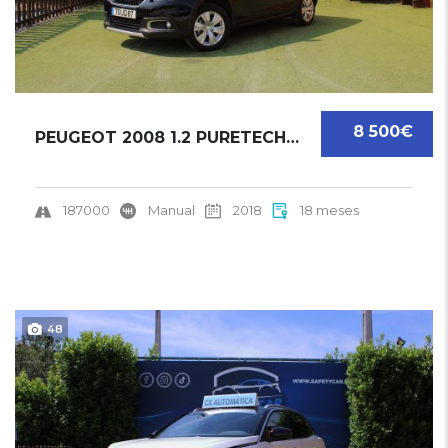
8 500€
PEUGEOT 2008 1.2 PURETECH | 2018
187000
Manual
2018
18 meses
48