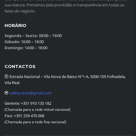
sua viatura. Primamos pela prontidão e transparência em todas as
fases do negócio.
HORÁRIO
Segunda – Sexta:
09:00 – 19:00
Sábado:
10:00 – 18:00
Domingo:
14:00 – 18:00
CONTACTOS
Estrada Nacional – Vila Nova de Baixo Nº1-A, 5000-105 Folhadela,
Vila Real
safetycarar@gmail.com
Gerente:
+351 910 135 182
(Chamada para a rede móvel nacional)
Fixo:
+351 259 470 006
(Chamada para a rede fixa nacional)