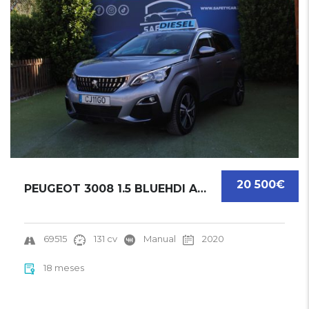
20 500€
PEUGEOT 3008 1.5 BLUEHDI ACTIVE | 2020
69515
131 cv
Manual
2020
18 meses