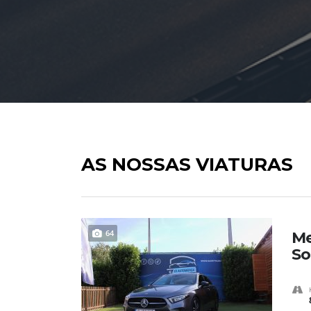
AS NOSSAS VIATURAS
64
Me
So