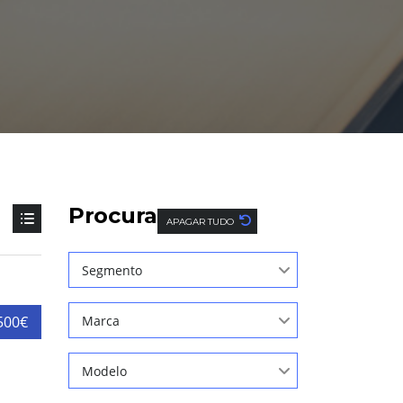
Procura
APAGAR TUDO
Segmento
500€
Marca
Modelo