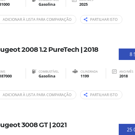
31000
Gasolina
2025
ADICIONAR À LISTA PARA COMPARAÇÃO
PARTILHAR ISTO
ugeot 2008 1.2 PureTech | 2018
8 
KMS
COMBUSTÍVEL
CILINDRADA
ANO/MÊS
187000
Gasolina
1199
2018
ADICIONAR À LISTA PARA COMPARAÇÃO
PARTILHAR ISTO
ugeot 3008 GT | 2021
25 