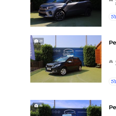
29
Pe
48
Pe