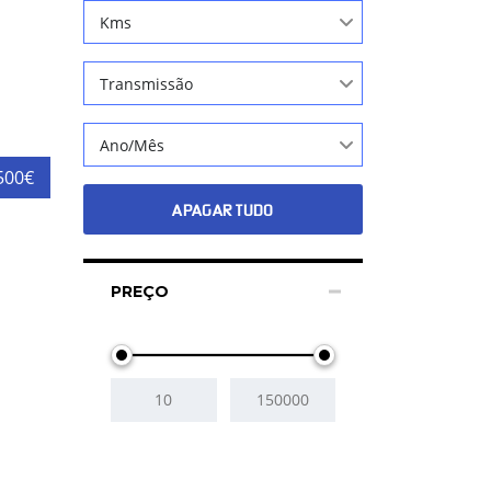
Kms
Transmissão
Ano/Mês
500€
APAGAR TUDO
PREÇO