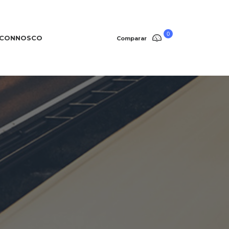
0
 CONNOSCO
Comparar