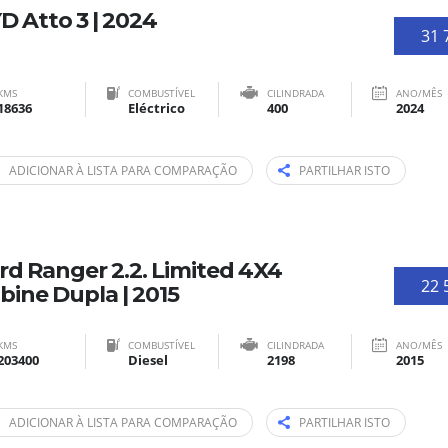
D Atto 3 | 2024
31 
KMS
COMBUSTÍVEL
CILINDRADA
ANO/MÊS
18636
Eléctrico
400
2024
ADICIONAR À LISTA PARA COMPARAÇÃO
PARTILHAR ISTO
rd Ranger 2.2. Limited 4X4
22 
bine Dupla | 2015
KMS
COMBUSTÍVEL
CILINDRADA
ANO/MÊS
203400
Diesel
2198
2015
ADICIONAR À LISTA PARA COMPARAÇÃO
PARTILHAR ISTO