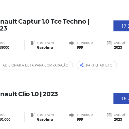
nault Captur 1.0 Tce Techno |
17 
23
KMS
COMBUSTÍVEL
CILINDRADA
ANO/MÊS
68000
Gasolina
999
2023
ADICIONAR À LISTA PARA COMPARAÇÃO
PARTILHAR ISTO
nault Clio 1.0 | 2023
16 
KMS
COMBUSTÍVEL
CILINDRADA
ANO/MÊS
60.000
Gasolina
999
2023