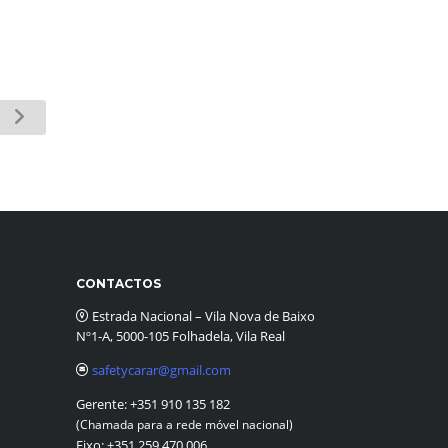
CONTACTOS
Estrada Nacional – Vila Nova de Baixo
Nº1-A, 5000-105 Folhadela, Vila Real
safetycarar@gmail.com
Gerente:
+351 910 135 182
(Chamada para a rede móvel nacional)
Fixo:
+351 259 470 006