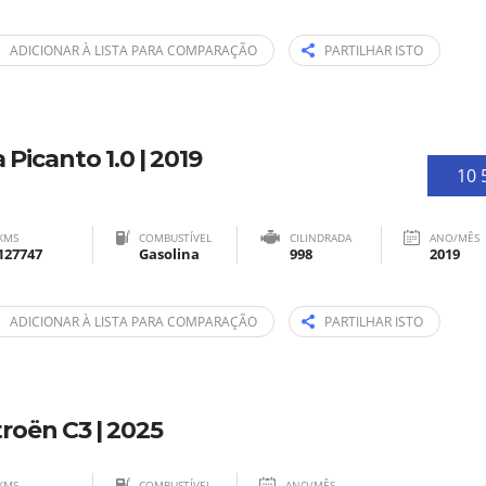
ADICIONAR À LISTA PARA COMPARAÇÃO
PARTILHAR ISTO
a Picanto 1.0 | 2019
10 
KMS
COMBUSTÍVEL
CILINDRADA
ANO/MÊS
127747
Gasolina
998
2019
ADICIONAR À LISTA PARA COMPARAÇÃO
PARTILHAR ISTO
troën C3 | 2025
KMS
COMBUSTÍVEL
ANO/MÊS