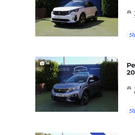
44
Pe
20