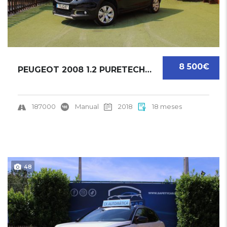
8 500€
PEUGEOT 2008 1.2 PURETECH | 2018
187000
Manual
2018
18 meses
48