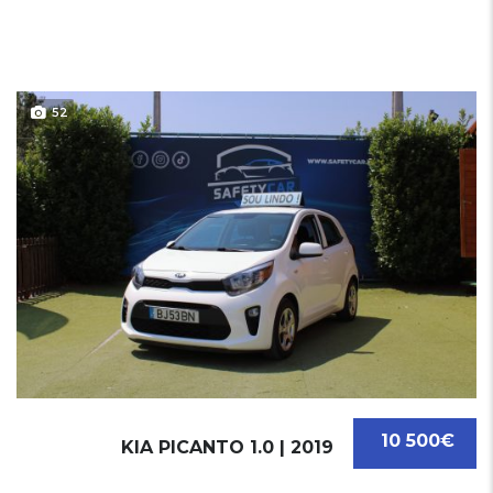
52
10 500€
KIA PICANTO 1.0 | 2019