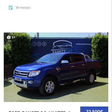
18 meses
55
22 500€