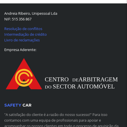
Andreia Ribeiro, Unipessoal Lda
NIF: 515 356 867
Resolução de conflitos
Intermediação de crédito
Livro de reclamações
Empresa Aderente:
SAFETY
CAR
"A satisfação do cliente é a razão do nosso sucesso!" Para isso
contamos com uma equipa de profissionais para apoiar e
acompanhar os nossos clientes em todo o processo de aquisição da