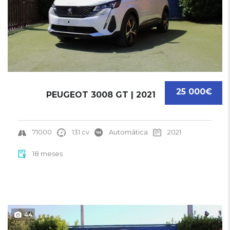
25 000€
PEUGEOT 3008 GT | 2021
71000
131 cv
Automática
2021
18 meses
44