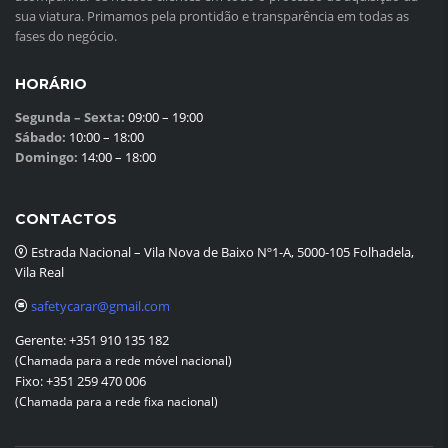
sua viatura. Primamos pela prontidão e transparência em todas as
fases do negócio.
HORÁRIO
Segunda – Sexta:
09:00 – 19:00
Sábado:
10:00 – 18:00
Domingo:
14:00 – 18:00
CONTACTOS
Estrada Nacional – Vila Nova de Baixo Nº1-A, 5000-105 Folhadela,
Vila Real
safetycarar@gmail.com
Gerente:
+351 910 135 182
(Chamada para a rede móvel nacional)
Fixo:
+351 259 470 006
(Chamada para a rede fixa nacional)