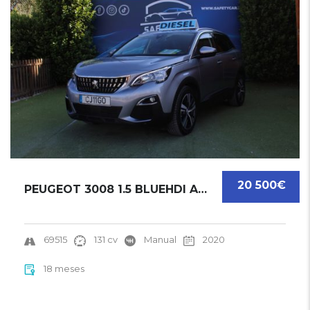
20 500€
PEUGEOT 3008 1.5 BLUEHDI ACTIVE | 2020
69515
131 cv
Manual
2020
18 meses