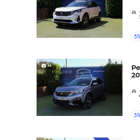
44
Pe
20