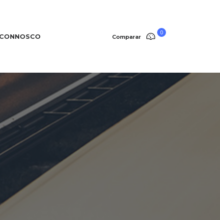
0
 CONNOSCO
Comparar