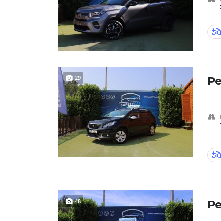
29
Pe
48
Pe