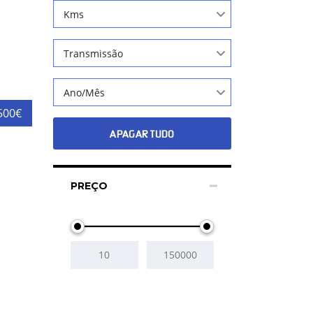
Kms
Transmissão
Ano/Mês
500€
APAGAR TUDO
PREÇO