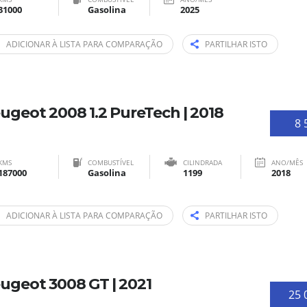
31000
Gasolina
2025
ADICIONAR À LISTA PARA COMPARAÇÃO
PARTILHAR ISTO
ugeot 2008 1.2 PureTech | 2018
8 
KMS
COMBUSTÍVEL
CILINDRADA
ANO/MÊS
187000
Gasolina
1199
2018
ADICIONAR À LISTA PARA COMPARAÇÃO
PARTILHAR ISTO
ugeot 3008 GT | 2021
25 