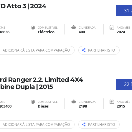
D Atto 3 | 2024
31 
KMS
COMBUSTÍVEL
CILINDRADA
ANO/MÊS
18636
Eléctrico
400
2024
ADICIONAR À LISTA PARA COMPARAÇÃO
PARTILHAR ISTO
rd Ranger 2.2. Limited 4X4
22 
bine Dupla | 2015
KMS
COMBUSTÍVEL
CILINDRADA
ANO/MÊS
203400
Diesel
2198
2015
ADICIONAR À LISTA PARA COMPARAÇÃO
PARTILHAR ISTO