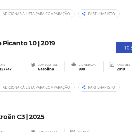
ADICIONAR À LISTA PARA COMPARAÇÃO
PARTILHAR ISTO
a Picanto 1.0 | 2019
10 
KMS
COMBUSTÍVEL
CILINDRADA
ANO/MÊS
127747
Gasolina
998
2019
ADICIONAR À LISTA PARA COMPARAÇÃO
PARTILHAR ISTO
troën C3 | 2025
KMS
COMBUSTÍVEL
ANO/MÊS