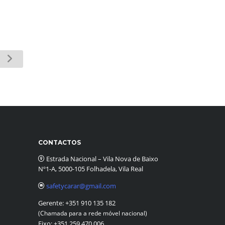
CONTACTOS
Estrada Nacional – Vila Nova de Baixo
Nº1-A, 5000-105 Folhadela, Vila Real
safetycarar@gmail.com
Gerente:
+351 910 135 182
(Chamada para a rede móvel nacional)
Fixo:
+351 259 470 006