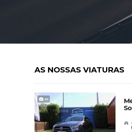
AS NOSSAS VIATURAS
64
Me
So