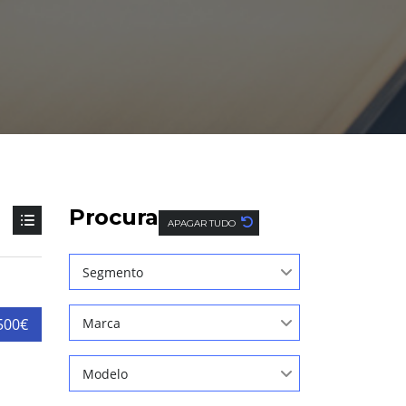
Procura
APAGAR TUDO
Segmento
500€
Marca
Modelo