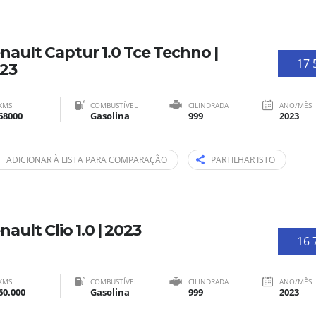
nault Captur 1.0 Tce Techno |
17 
23
KMS
COMBUSTÍVEL
CILINDRADA
ANO/MÊS
68000
Gasolina
999
2023
ADICIONAR À LISTA PARA COMPARAÇÃO
PARTILHAR ISTO
nault Clio 1.0 | 2023
16 
KMS
COMBUSTÍVEL
CILINDRADA
ANO/MÊS
60.000
Gasolina
999
2023