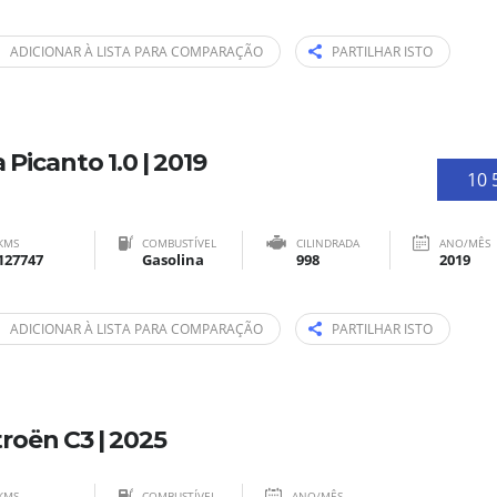
ADICIONAR À LISTA PARA COMPARAÇÃO
PARTILHAR ISTO
a Picanto 1.0 | 2019
10 
KMS
COMBUSTÍVEL
CILINDRADA
ANO/MÊS
127747
Gasolina
998
2019
ADICIONAR À LISTA PARA COMPARAÇÃO
PARTILHAR ISTO
troën C3 | 2025
KMS
COMBUSTÍVEL
ANO/MÊS