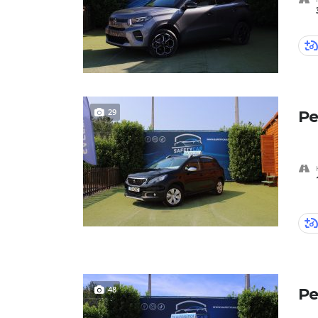
29
Pe
48
Pe