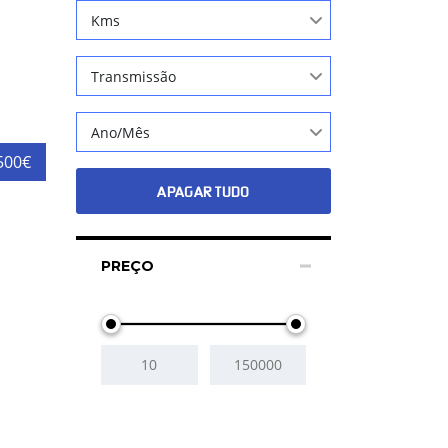
Kms
Transmissão
Ano/Mês
500€
APAGAR TUDO
PREÇO