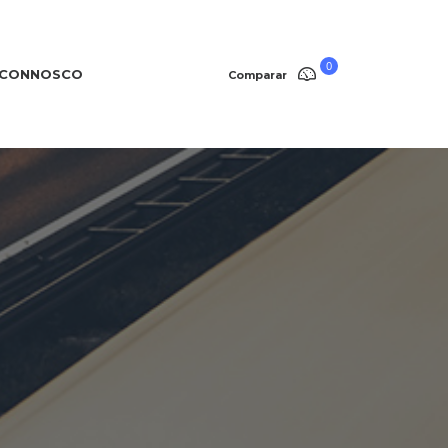
0
 CONNOSCO
Comparar