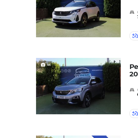
44
Pe
20