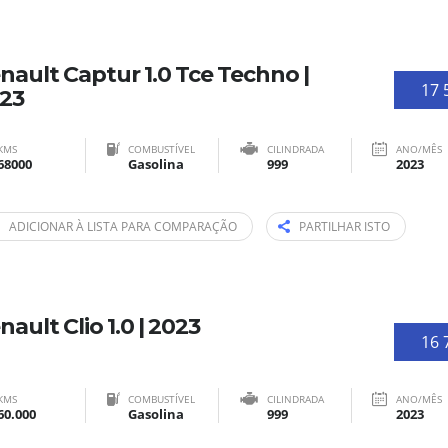
nault Captur 1.0 Tce Techno |
17 
23
KMS
COMBUSTÍVEL
CILINDRADA
ANO/MÊS
68000
Gasolina
999
2023
ADICIONAR À LISTA PARA COMPARAÇÃO
PARTILHAR ISTO
nault Clio 1.0 | 2023
16 
KMS
COMBUSTÍVEL
CILINDRADA
ANO/MÊS
60.000
Gasolina
999
2023