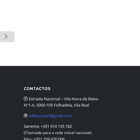
CONTACTOS
Estrada Nacional – Vila Nova de Baixo
Nº1-A, 5000-105 Folhadela, Vila Real
safetycarar@gmail.com
Gerente:
+351 910 135 182
(Chamada para a rede móvel nacional)
Fixo:
+351 259 470 006