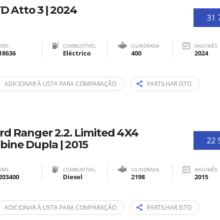
D Atto 3 | 2024
31 
KMS
COMBUSTÍVEL
CILINDRADA
ANO/MÊS
18636
Eléctrico
400
2024
ADICIONAR À LISTA PARA COMPARAÇÃO
PARTILHAR ISTO
rd Ranger 2.2. Limited 4X4
22 
bine Dupla | 2015
KMS
COMBUSTÍVEL
CILINDRADA
ANO/MÊS
203400
Diesel
2198
2015
ADICIONAR À LISTA PARA COMPARAÇÃO
PARTILHAR ISTO