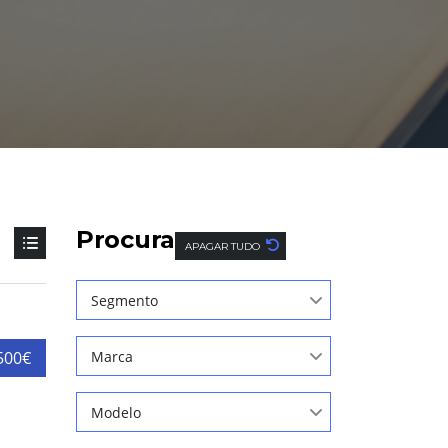
Procura
APAGAR TUDO
Segmento
500€
Marca
Modelo