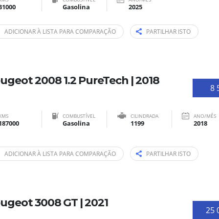
31000
Gasolina
2025
ADICIONAR À LISTA PARA COMPARAÇÃO
PARTILHAR ISTO
ugeot 2008 1.2 PureTech | 2018
8 
KMS
COMBUSTÍVEL
CILINDRADA
ANO/MÊS
187000
Gasolina
1199
2018
ADICIONAR À LISTA PARA COMPARAÇÃO
PARTILHAR ISTO
ugeot 3008 GT | 2021
25 