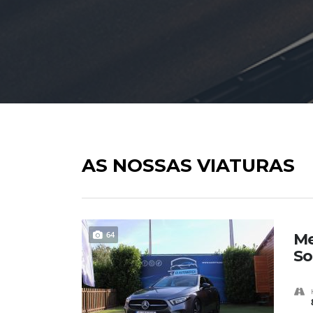
AS NOSSAS VIATURAS
64
Me
So