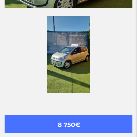
8 750€