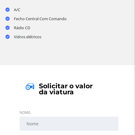
A/C
Fecho Central Com Comando
Rádio CD
Vidros elétricos
Solicitar o valor
da viatura
NOME: